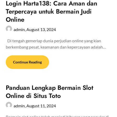
Login Harta138: Cara Aman dan
Terpercaya untuk Bermain Judi
Online
admin,
August 13, 2024
Di tengah gemerlap dunia perjudian online yang kian
berkembang pesat, keamanan dan kepercayaan adalah…
Continue Reading
Panduan Lengkap Bermain Slot
Online di Situs Toto
admin,
August 11, 2024
Bermain slot online telah menjadi hiburan yang populer di