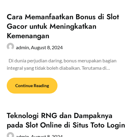
Cara Memanfaatkan Bonus di Slot
Gacor untuk Meningkatkan
Kemenangan
admin,
August 8, 2024
Di dunia perjudian daring, bonus merupakan bagian
integral yang tidak boleh diabaikan. Terutama di…
Continue Reading
Teknologi RNG dan Dampaknya
pada Slot Online di Situs Toto Login
admin,
August 8, 2024