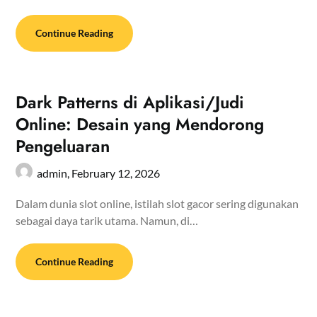
Continue Reading
Dark Patterns di Aplikasi/Judi
Online: Desain yang Mendorong
Pengeluaran
admin,
February 12, 2026
Dalam dunia slot online, istilah slot gacor sering digunakan
sebagai daya tarik utama. Namun, di…
Continue Reading