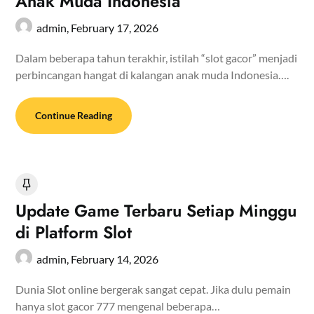
Anak Muda Indonesia
admin,
February 17, 2026
Dalam beberapa tahun terakhir, istilah “slot gacor” menjadi
perbincangan hangat di kalangan anak muda Indonesia….
Continue Reading
Update Game Terbaru Setiap Minggu
di Platform Slot
admin,
February 14, 2026
Dunia Slot online bergerak sangat cepat. Jika dulu pemain
hanya slot gacor 777 mengenal beberapa…