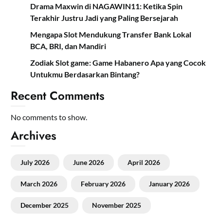
Drama Maxwin di NAGAWIN11: Ketika Spin
Terakhir Justru Jadi yang Paling Bersejarah
Mengapa Slot Mendukung Transfer Bank Lokal
BCA, BRI, dan Mandiri
Zodiak Slot game: Game Habanero Apa yang Cocok
Untukmu Berdasarkan Bintang?
Recent Comments
No comments to show.
Archives
July 2026
June 2026
April 2026
March 2026
February 2026
January 2026
December 2025
November 2025