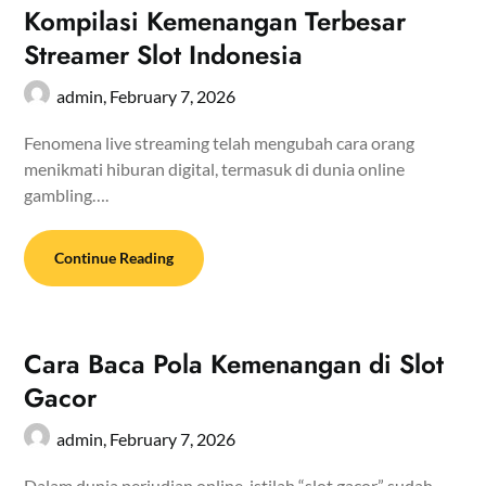
Kompilasi Kemenangan Terbesar
Streamer Slot Indonesia
admin,
February 7, 2026
Fenomena live streaming telah mengubah cara orang
menikmati hiburan digital, termasuk di dunia online
gambling….
Continue Reading
Cara Baca Pola Kemenangan di Slot
Gacor
admin,
February 7, 2026
Dalam dunia perjudian online, istilah “slot gacor” sudah