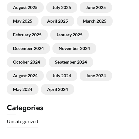
August 2025
July 2025
June 2025
May 2025
April 2025
March 2025
February 2025
January 2025
December 2024
November 2024
October 2024
September 2024
August 2024
July 2024
June 2024
May 2024
April 2024
Categories
Uncategorized