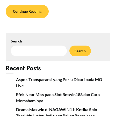
Continue Reading
Search
Search
Recent Posts
Aspek Transparansi yang Perlu Dicari pada MG
Live
Efek Near Miss pada Slot Betwin188 dan Cara
Memahaminya
Drama Maxwin di NAGAWIN11: Ketika Spin
Terakhir Justru Jadi yang Paling Bersejarah