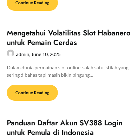
Continue Reading
Mengetahui Volatilitas Slot Habanero
untuk Pemain Cerdas
admin,
June 10, 2025
Dalam dunia permainan slot online, salah satu istilah yang
sering dibahas tapi masih bikin bingung…
Continue Reading
Panduan Daftar Akun SV388 Login
untuk Pemula di Indonesia