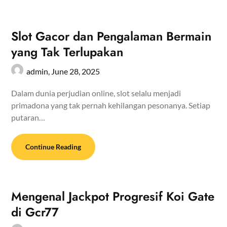
Slot Gacor dan Pengalaman Bermain
yang Tak Terlupakan
admin,
June 28, 2025
Dalam dunia perjudian online, slot selalu menjadi
primadona yang tak pernah kehilangan pesonanya. Setiap
putaran…
Continue Reading
Mengenal Jackpot Progresif Koi Gate
di Gcr77