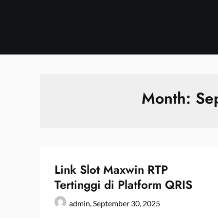
Skip
to
content
Month:
Se
Link Slot Maxwin RTP
Tertinggi di Platform QRIS
admin,
September 30, 2025