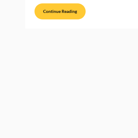
Continue Reading