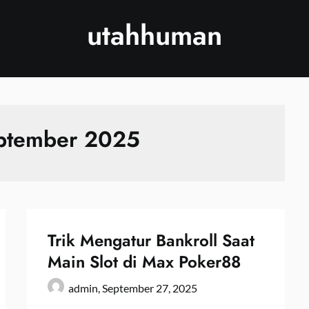
utahhuman
ptember 2025
Trik Mengatur Bankroll Saat
Main Slot di Max Poker88
admin,
September 27, 2025