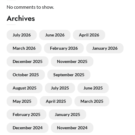
No comments to show.
Archives
July 2026
June 2026
April 2026
March 2026
February 2026
January 2026
December 2025
November 2025
October 2025
September 2025
August 2025
July 2025
June 2025
May 2025
April 2025
March 2025
February 2025
January 2025
December 2024
November 2024