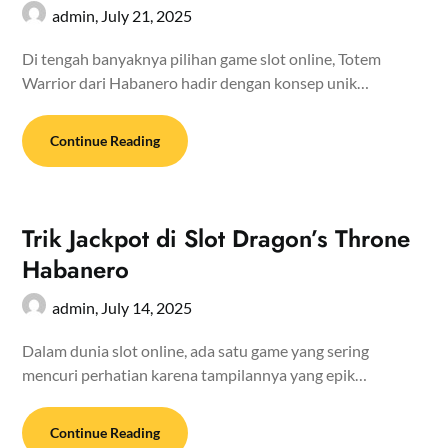
admin,
July 21, 2025
Di tengah banyaknya pilihan game slot online, Totem
Warrior dari Habanero hadir dengan konsep unik…
Continue Reading
Trik Jackpot di Slot Dragon’s Throne
Habanero
admin,
July 14, 2025
Dalam dunia slot online, ada satu game yang sering
mencuri perhatian karena tampilannya yang epik…
Continue Reading