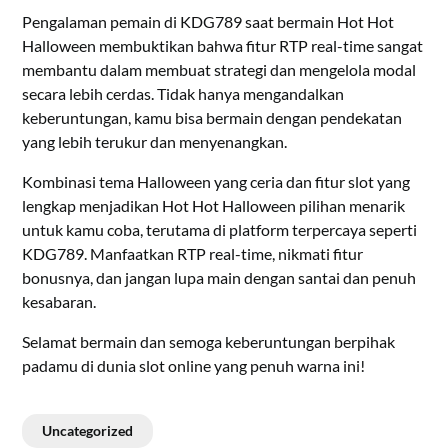
Pengalaman pemain di KDG789 saat bermain Hot Hot
Halloween membuktikan bahwa fitur RTP real-time sangat
membantu dalam membuat strategi dan mengelola modal
secara lebih cerdas. Tidak hanya mengandalkan
keberuntungan, kamu bisa bermain dengan pendekatan
yang lebih terukur dan menyenangkan.
Kombinasi tema Halloween yang ceria dan fitur slot yang
lengkap menjadikan Hot Hot Halloween pilihan menarik
untuk kamu coba, terutama di platform terpercaya seperti
KDG789. Manfaatkan RTP real-time, nikmati fitur
bonusnya, dan jangan lupa main dengan santai dan penuh
kesabaran.
Selamat bermain dan semoga keberuntungan berpihak
padamu di dunia slot online yang penuh warna ini!
Uncategorized