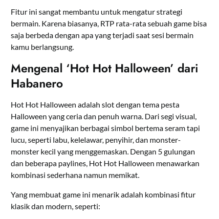
Fitur ini sangat membantu untuk mengatur strategi
bermain. Karena biasanya, RTP rata-rata sebuah game bisa
saja berbeda dengan apa yang terjadi saat sesi bermain
kamu berlangsung.
Mengenal ‘Hot Hot Halloween’ dari
Habanero
Hot Hot Halloween adalah slot dengan tema pesta
Halloween yang ceria dan penuh warna. Dari segi visual,
game ini menyajikan berbagai simbol bertema seram tapi
lucu, seperti labu, kelelawar, penyihir, dan monster-
monster kecil yang menggemaskan. Dengan 5 gulungan
dan beberapa paylines, Hot Hot Halloween menawarkan
kombinasi sederhana namun memikat.
Yang membuat game ini menarik adalah kombinasi fitur
klasik dan modern, seperti: