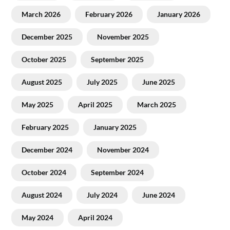
March 2026
February 2026
January 2026
December 2025
November 2025
October 2025
September 2025
August 2025
July 2025
June 2025
May 2025
April 2025
March 2025
February 2025
January 2025
December 2024
November 2024
October 2024
September 2024
August 2024
July 2024
June 2024
May 2024
April 2024