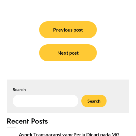
Post
navigation
Previous post
Next post
Search
Search
Recent Posts
Aspek Transparansi yang Perlu Dicari pada MG