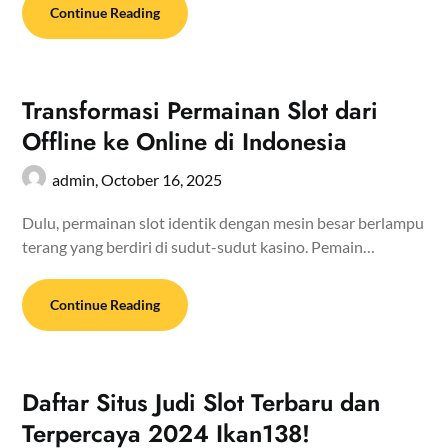
Continue Reading
Transformasi Permainan Slot dari
Offline ke Online di Indonesia
admin,
October 16, 2025
Dulu, permainan slot identik dengan mesin besar berlampu
terang yang berdiri di sudut-sudut kasino. Pemain…
Continue Reading
Daftar Situs Judi Slot Terbaru dan
Terpercaya 2024 Ikan138!