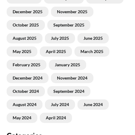
December 2025
November 2025
October 2025
September 2025
August 2025
July 2025
June 2025
May 2025
April 2025
March 2025
February 2025
January 2025
December 2024
November 2024
October 2024
September 2024
August 2024
July 2024
June 2024
May 2024
April 2024