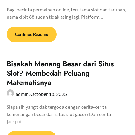
Bagi pecinta permainan online, terutama slot dan taruhan,
nama cipit 88 sudah tidak asing lagi. Platform…
Continue Reading
Bisakah Menang Besar dari Situs
Slot? Membedah Peluang
Matematisnya
admin,
October 18, 2025
Siapa sih yang tidak tergoda dengan cerita-cerita
kemenangan besar dari situs slot gacor? Dari cerita
jackpot…