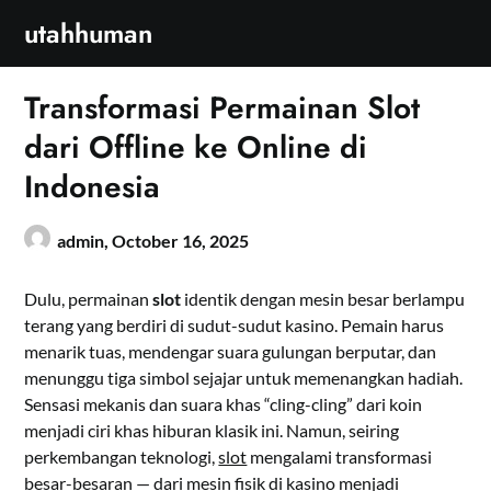
Skip
utahhuman
to
content
Transformasi Permainan Slot
dari Offline ke Online di
Indonesia
admin,
October 16, 2025
Dulu, permainan
slot
identik dengan mesin besar berlampu
terang yang berdiri di sudut-sudut kasino. Pemain harus
menarik tuas, mendengar suara gulungan berputar, dan
menunggu tiga simbol sejajar untuk memenangkan hadiah.
Sensasi mekanis dan suara khas “cling-cling” dari koin
menjadi ciri khas hiburan klasik ini. Namun, seiring
perkembangan teknologi,
slot
mengalami transformasi
besar-besaran — dari mesin fisik di kasino menjadi