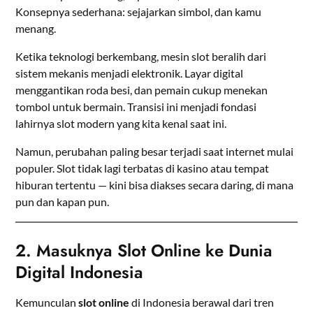
Konsepnya sederhana: sejajarkan simbol, dan kamu
menang.
Ketika teknologi berkembang, mesin slot beralih dari
sistem mekanis menjadi elektronik. Layar digital
menggantikan roda besi, dan pemain cukup menekan
tombol untuk bermain. Transisi ini menjadi fondasi
lahirnya slot modern yang kita kenal saat ini.
Namun, perubahan paling besar terjadi saat internet mulai
populer. Slot tidak lagi terbatas di kasino atau tempat
hiburan tertentu — kini bisa diakses secara daring, di mana
pun dan kapan pun.
2. Masuknya Slot Online ke Dunia
Digital Indonesia
Kemunculan
slot online
di Indonesia berawal dari tren