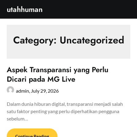
Skip
utahhuman
to
content
Category:
Uncategorized
Aspek Transparansi yang Perlu
Dicari pada MG Live
admin,
July 29, 2026
Dalam dunia hiburan digital, transparansi menjadi salah
satu faktor penting yang perlu diperhatikan pengguna
sebelum…
Continue Reading