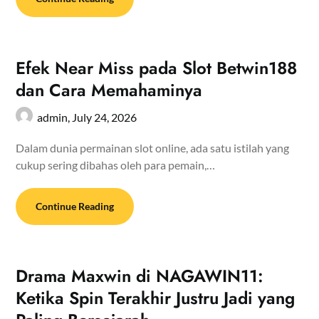
Efek Near Miss pada Slot Betwin188
dan Cara Memahaminya
admin,
July 24, 2026
Dalam dunia permainan slot online, ada satu istilah yang
cukup sering dibahas oleh para pemain,…
Continue Reading
Drama Maxwin di NAGAWIN11:
Ketika Spin Terakhir Justru Jadi yang