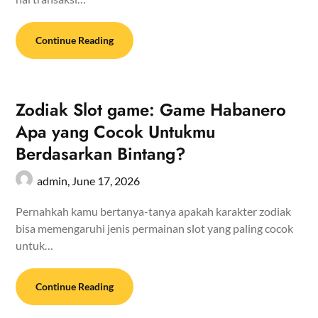
Continue Reading
Zodiak Slot game: Game Habanero
Apa yang Cocok Untukmu
Berdasarkan Bintang?
admin,
June 17, 2026
Pernahkah kamu bertanya-tanya apakah karakter zodiak
bisa memengaruhi jenis permainan slot yang paling cocok
untuk…
Continue Reading