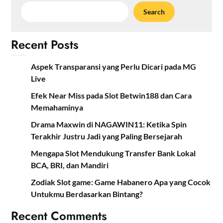
Search
Recent Posts
Aspek Transparansi yang Perlu Dicari pada MG
Live
Efek Near Miss pada Slot Betwin188 dan Cara
Memahaminya
Drama Maxwin di NAGAWIN11: Ketika Spin
Terakhir Justru Jadi yang Paling Bersejarah
Mengapa Slot Mendukung Transfer Bank Lokal
BCA, BRI, dan Mandiri
Zodiak Slot game: Game Habanero Apa yang Cocok
Untukmu Berdasarkan Bintang?
Recent Comments