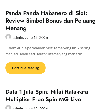
Panda Panda Habanero di Slot:
Review Simbol Bonus dan Peluang
Menang
admin,
June 15, 2026
Dalam dunia permainan Slot, tema yang unik sering
menjadi salah satu faktor utama yang menarik…
Continue Reading
Data 1 Juta Spin: Nilai Rata-rata
Multiplier Free Spin MG Live
admin,
June 12, 2026