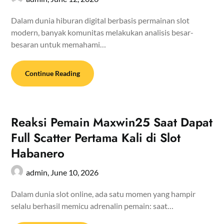
Dalam dunia hiburan digital berbasis permainan slot
modern, banyak komunitas melakukan analisis besar-
besaran untuk memahami…
Continue Reading
Reaksi Pemain Maxwin25 Saat Dapat
Full Scatter Pertama Kali di Slot
Habanero
admin,
June 10, 2026
Dalam dunia slot online, ada satu momen yang hampir
selalu berhasil memicu adrenalin pemain: saat…