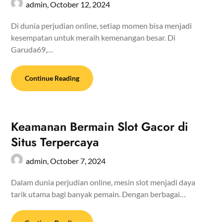
admin,
October 12, 2024
Di dunia perjudian online, setiap momen bisa menjadi
kesempatan untuk meraih kemenangan besar. Di
Garuda69,…
Continue Reading
Keamanan Bermain Slot Gacor di
Situs Terpercaya
admin,
October 7, 2024
Dalam dunia perjudian online, mesin slot menjadi daya
tarik utama bagi banyak pemain. Dengan berbagai…