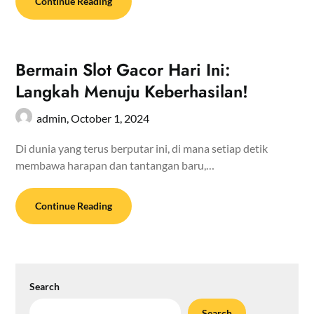
Continue Reading
Bermain Slot Gacor Hari Ini:
Langkah Menuju Keberhasilan!
admin,
October 1, 2024
Di dunia yang terus berputar ini, di mana setiap detik
membawa harapan dan tantangan baru,…
Continue Reading
Search
Search