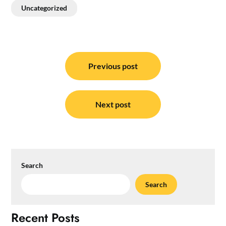
Uncategorized
Post
navigation
Previous post
Next post
Search
Search
Recent Posts