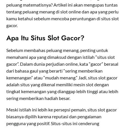
peluang matematisnya? Artikel ini akan mengupas tuntas
tentang peluang menang di slot online dan apa yang perlu
kamu ketahui sebelum mencoba peruntungan di situs slot
gacor.
Apa Itu Situs Slot Gacor?
Sebelum membahas peluang menang, penting untuk
memahami apa yang dimaksud dengan istilah “situs slot
gacor”. Dalam dunia perjudian online, kata “gacor” berasal
dari bahasa gaul yang berarti “sering memberikan
kemenangan” atau “mudah menang.” Jadi, situs slot gacor
adalah situs yang dikenal memiliki mesin slot dengan
tingkat kemenangan yang dianggap lebih tinggi atau lebih
sering memberikan hadiah besar.
Meski istilah ini lebih ke persepsi pemain, situs slot gacor
biasanya dipilih karena reputasi dan pengalaman
pengguna yang positif. Situs-situs ini cenderung