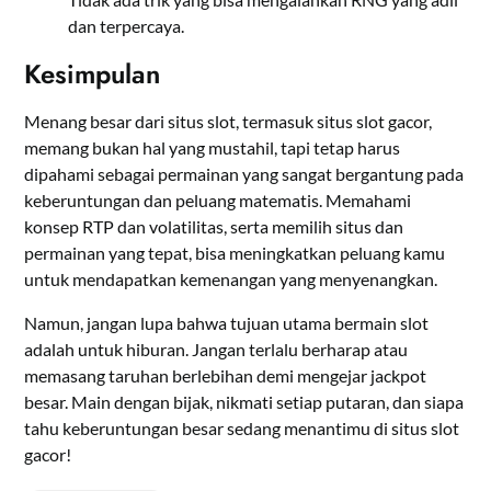
dan terpercaya.
Kesimpulan
Menang besar dari situs slot, termasuk situs slot gacor,
memang bukan hal yang mustahil, tapi tetap harus
dipahami sebagai permainan yang sangat bergantung pada
keberuntungan dan peluang matematis. Memahami
konsep RTP dan volatilitas, serta memilih situs dan
permainan yang tepat, bisa meningkatkan peluang kamu
untuk mendapatkan kemenangan yang menyenangkan.
Namun, jangan lupa bahwa tujuan utama bermain slot
adalah untuk hiburan. Jangan terlalu berharap atau
memasang taruhan berlebihan demi mengejar jackpot
besar. Main dengan bijak, nikmati setiap putaran, dan siapa
tahu keberuntungan besar sedang menantimu di situs slot
gacor!