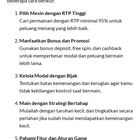
beberapa cara berikut:
Pilih Mesin dengan RTP Tinggi
Cari permainan dengan RTP minimal 95% untuk
peluang menang yang lebih baik.
Manfaatkan Bonus dan Promosi
Gunakan bonus deposit, free spin, dan cashback
untuk memperbesar modal dan peluang bermain
lebih lama.
Kelola Modal dengan Bijak
Tentukan batas kemenangan dan kerugian agar kamu
tidak kehilangan kontrol saat bermain.
Main dengan Strategi Bertahap
Mulailah dengan taruhan kecil, dan tingkatkan secara
perlahan jika sudah mulai mendapatkan kemenangan
kecil.
Pahami Fitur dan Aturan Game