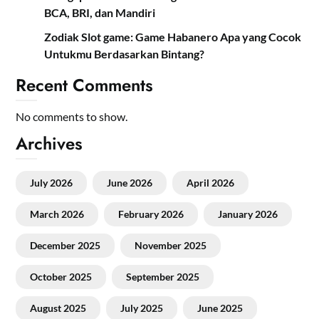
BCA, BRI, dan Mandiri
Zodiak Slot game: Game Habanero Apa yang Cocok
Untukmu Berdasarkan Bintang?
Recent Comments
No comments to show.
Archives
July 2026
June 2026
April 2026
March 2026
February 2026
January 2026
December 2025
November 2025
October 2025
September 2025
August 2025
July 2025
June 2025