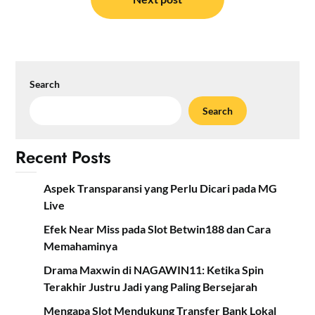
Search
Search
Recent Posts
Aspek Transparansi yang Perlu Dicari pada MG
Live
Efek Near Miss pada Slot Betwin188 dan Cara
Memahaminya
Drama Maxwin di NAGAWIN11: Ketika Spin
Terakhir Justru Jadi yang Paling Bersejarah
Mengapa Slot Mendukung Transfer Bank Lokal