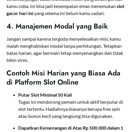
kamu coba. Ini bisa jadi kesempatan emas menemukan
slot
gacor hari ini
yang selama ini belum kamu sadari.
4.
Manajemen Modal yang Baik
Jangan sampai karena tergoda menyelesaikan misi, kamu
malah menghabiskan modal tanpa perhitungan. Tetapkan
batas harian, agar bermain tetap menyenangkan dan tidak
bikin stres.
Contoh Misi Harian yang Biasa Ada
di Platform Slot Online
Putar Slot Minimal 50 Kali
Tugas ini mendorong pemain untuk aktif berputar di
slot tertentu. Hadiahnya biasanya berupa free spin
atau bonus kecil yang langsung bisa digunakan.
Dapatkan Kemenangan di Atas Rp 500.000 dalam 1