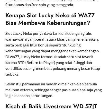
fitur bonus dan free spin yang menggoda.
Kenapa Slot Lucky Neko di WA77
Bisa Membawa Keberuntungan?
Slot Lucky Neko punya daya tarik unik dengan grafis
warna-warni yang cerah, suara khas yang menenangkan,
serta berbagai fitur bonus seperti fitur kucing
keberuntungan yang dapat menggandakan kemenangan.
Di wa77, Lucky Neko termasuk salah satu slot favorit
karena RTP (Return to Player) yang relatif tinggi dan
volatilitas sedang, membuat peluang menang besar tetap
terbuka.
Selain itu, permainan ini mudah dimainkan oleh pemula
maupun veteran, sehingga sangat pas buat siapa saja yang
ingin mencoba peruntungan.
Kisah di Balik Livestream WD 57JT