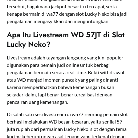
tersebut, bagaimana jackpot besar itu tercapai, serta
kenapa bermain di wa77 dengan slot Lucky Neko bisa jadi
pengalaman mengasyikkan dan menguntungkan.
Apa Itu Livestream WD 57JT di Slot
Lucky Neko?
Livestream adalah tayangan langsung yang kini populer
digunakan para pemain judi online untuk berbagi
pengalaman bermain secara real-time. Bukti withdrawal
atau WD menjadi momen puncak yang paling dinanti
karena memperlihatkan bahwa kemenangan bukan
sekadar klaim, tapi benar-benar terealisasi dengan
pencairan uang kemenangan.
Di salah satu sesi livestream di wa77, seorang pemain slot
berhasil melakukan WD besar-besaran, yaitu senilai 57
juta rupiah dari permainan Lucky Neko, slot dengan tema
kucing keberuntungan asal Jepang yang terkenal dengan