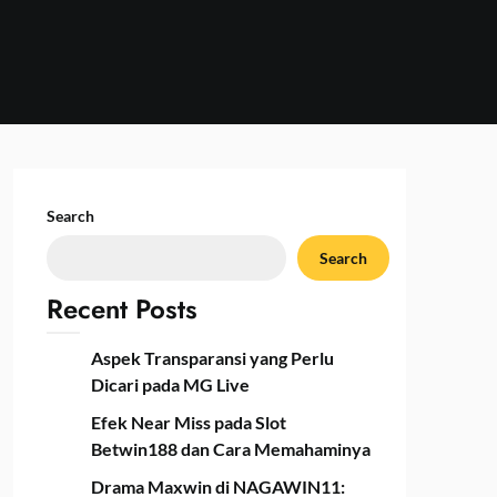
Search
Search
Recent Posts
Aspek Transparansi yang Perlu
Dicari pada MG Live
Efek Near Miss pada Slot
Betwin188 dan Cara Memahaminya
Drama Maxwin di NAGAWIN11: