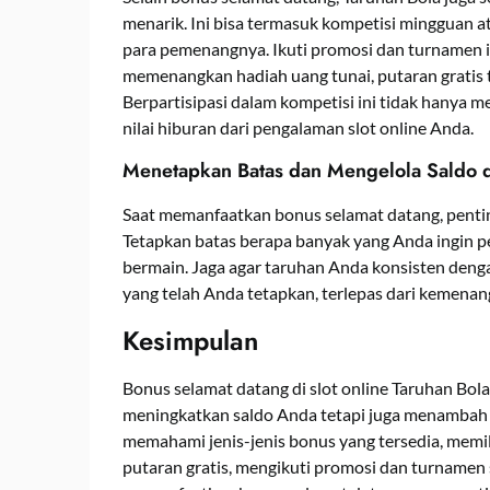
menarik. Ini bisa termasuk kompetisi mingguan 
para pemenangnya. Ikuti promosi dan turnamen i
memenangkan hadiah uang tunai, putaran gratis
Berpartisipasi dalam kompetisi ini tidak hanya
nilai hiburan dari pengalaman slot online Anda.
Menetapkan Batas dan Mengelola Saldo 
Saat memanfaatkan bonus selamat datang, pentin
Tetapkan batas berapa banyak yang Anda ingin 
bermain. Jaga agar taruhan Anda konsisten deng
yang telah Anda tetapkan, terlepas dari kemena
Kesimpulan
Bonus selamat datang di slot online Taruhan Bo
meningkatkan saldo Anda tetapi juga menambah
memahami jenis-jenis bonus yang tersedia, memi
putaran gratis, mengikuti promosi dan turnamen s