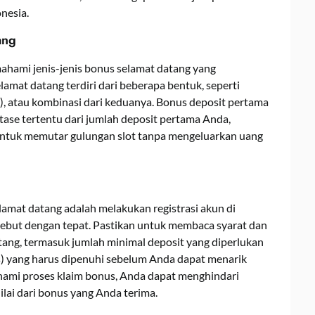
nesia.
ang
hami jenis-jenis bonus selamat datang yang
elamat datang terdiri dari beberapa bentuk, seperti
s), atau kombinasi dari keduanya. Bonus deposit pertama
se tertentu dari jumlah deposit pertama Anda,
ntuk memutar gulungan slot tanpa mengeluarkan uang
mat datang adalah melakukan registrasi akun di
sebut dengan tepat. Pastikan untuk membaca syarat dan
tang, termasuk jumlah minimal deposit yang diperlukan
s) yang harus dipenuhi sebelum Anda dapat menarik
ami proses klaim bonus, Anda dapat menghindari
lai dari bonus yang Anda terima.