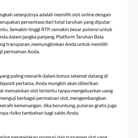
ngkah selanjutnya adalah memilih slot online dengan
merupakan persentase dari total taruhan yang diputar
tu. Semakin tinggi RTP, semakin besar potensi untuk
da dalam jangka panjang. Platform Taruhan Bola
ang transparan, memungkinkan Anda untuk memilih
egi permainan Anda.
ur yang paling menarik dalam bonus selamat datang di
deposit pertama, Anda mungkin akan diberikan
tuk memainkan slot tertentu tanpa mengeluarkan uang
k menguji berbagai permainan slot, mengembangkan
eraih kemenangan. Jika beruntung, putaran gratis juga
npa risiko tambahan bagi saldo Anda.
 sering mengadakan promosi dan turnamen slot yang