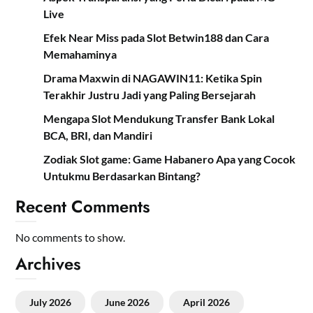
Live
Efek Near Miss pada Slot Betwin188 dan Cara
Memahaminya
Drama Maxwin di NAGAWIN11: Ketika Spin
Terakhir Justru Jadi yang Paling Bersejarah
Mengapa Slot Mendukung Transfer Bank Lokal
BCA, BRI, dan Mandiri
Zodiak Slot game: Game Habanero Apa yang Cocok
Untukmu Berdasarkan Bintang?
Recent Comments
No comments to show.
Archives
July 2026
June 2026
April 2026