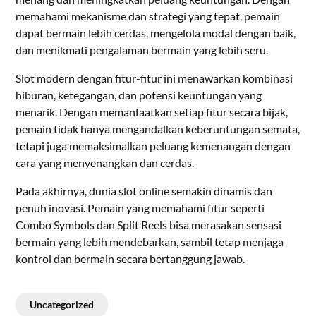
memahami mekanisme dan strategi yang tepat, pemain
dapat bermain lebih cerdas, mengelola modal dengan baik,
dan menikmati pengalaman bermain yang lebih seru.
Slot modern dengan fitur-fitur ini menawarkan kombinasi
hiburan, ketegangan, dan potensi keuntungan yang
menarik. Dengan memanfaatkan setiap fitur secara bijak,
pemain tidak hanya mengandalkan keberuntungan semata,
tetapi juga memaksimalkan peluang kemenangan dengan
cara yang menyenangkan dan cerdas.
Pada akhirnya, dunia slot online semakin dinamis dan
penuh inovasi. Pemain yang memahami fitur seperti
Combo Symbols dan Split Reels bisa merasakan sensasi
bermain yang lebih mendebarkan, sambil tetap menjaga
kontrol dan bermain secara bertanggung jawab.
Uncategorized