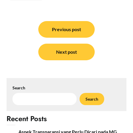
Post
navigation
Previous post
Next post
Search
Search
Recent Posts
Aspek Transparansi yang Perlu Dicari pada MG