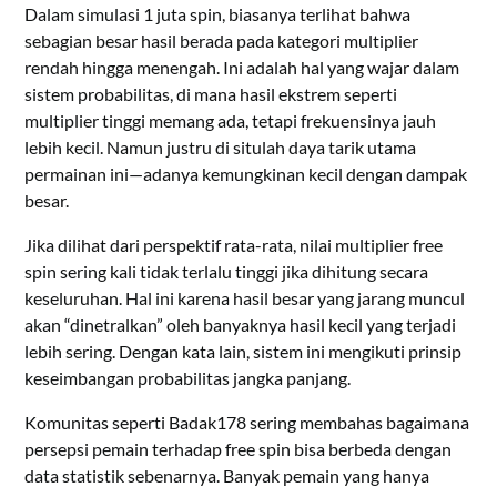
Dalam simulasi 1 juta spin, biasanya terlihat bahwa
sebagian besar hasil berada pada kategori multiplier
rendah hingga menengah. Ini adalah hal yang wajar dalam
sistem probabilitas, di mana hasil ekstrem seperti
multiplier tinggi memang ada, tetapi frekuensinya jauh
lebih kecil. Namun justru di situlah daya tarik utama
permainan ini—adanya kemungkinan kecil dengan dampak
besar.
Jika dilihat dari perspektif rata-rata, nilai multiplier free
spin sering kali tidak terlalu tinggi jika dihitung secara
keseluruhan. Hal ini karena hasil besar yang jarang muncul
akan “dinetralkan” oleh banyaknya hasil kecil yang terjadi
lebih sering. Dengan kata lain, sistem ini mengikuti prinsip
keseimbangan probabilitas jangka panjang.
Komunitas seperti Badak178 sering membahas bagaimana
persepsi pemain terhadap free spin bisa berbeda dengan
data statistik sebenarnya. Banyak pemain yang hanya