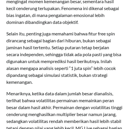
mengingat momen kemenangan besar, sementara hasil
kecil cenderung terlupakan. Fenomena ini dikenal sebagai
bias ingatan, di mana pengalaman emosional lebih
dominan dibandingkan data objektif.
Selain itu, penting juga memahami bahwa fitur free spin
dirancang sebagai bagian dari hiburan, bukan sebagai
jaminan hasil tertentu. Setiap putaran tetap berjalan
secara independen, sehingga tidak ada pola pasti yang bisa
digunakan untuk memprediksi hasil berikutnya. Inilah
alasan mengapa analisis seperti “1 juta spin” lebih cocok
dipandang sebagai simulasi statistik, bukan strategi
kemenangan.
Menariknya, ketika data dalam jumlah besar dianalisis,
terlihat bahwa volatilitas permainan memainkan peran
besar dalam hasil akhir. Permainan dengan volatilitas tinggi
cenderung menghasilkan multiplier besar namun jarang,
sedangkan volatilitas rendah memberikan hasil lebih stabil
tetapi dengan nilai yang lebih kecil. MG Live sebagai bagian