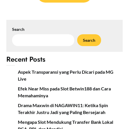
Search
Search
Recent Posts
Aspek Transparansi yang Perlu Dicari pada MG
Live
Efek Near Miss pada Slot Betwin188 dan Cara
Memahaminya
Drama Maxwin di NAGAWIN11: Ketika Spin
Terakhir Justru Jadi yang Paling Bersejarah
Mengapa Slot Mendukung Transfer Bank Lokal
BCA, BRI, dan Mandiri