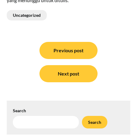
yang menunggu untuk ditulis.
Uncategorized
Post
navigation
Previous post
Next post
Search
Search