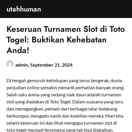
Skip
utahhuman
to
content
Keseruan Turnamen Slot di Toto
Togel: Buktikan Kehebatan
Anda!
admin,
September 21, 2024
Di tengah gemuruh kehidupan yang terus bergerak, dunia
perjudian online semakin menarik perhatian banyak orang.
Salah satu arena yang sedang naik daun adalah turnamen
slot yang diadakan di Toto Togel. Dalam suasana yang seru
dan menegangkan, pemain dari berbagai latar belakang
berkumpul, mengadu nasib dan keahlian mereka. Mari kita
selami keseruan ini dan lihat mengapa turnamen slot di
toto togel
menjadi fenomena yang tak bisa diabaikan.