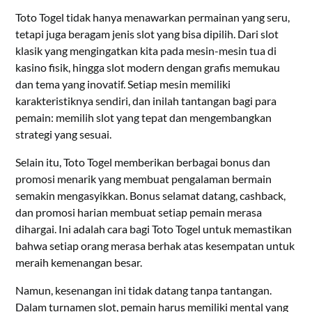
Toto Togel tidak hanya menawarkan permainan yang seru,
tetapi juga beragam jenis slot yang bisa dipilih. Dari slot
klasik yang mengingatkan kita pada mesin-mesin tua di
kasino fisik, hingga slot modern dengan grafis memukau
dan tema yang inovatif. Setiap mesin memiliki
karakteristiknya sendiri, dan inilah tantangan bagi para
pemain: memilih slot yang tepat dan mengembangkan
strategi yang sesuai.
Selain itu, Toto Togel memberikan berbagai bonus dan
promosi menarik yang membuat pengalaman bermain
semakin mengasyikkan. Bonus selamat datang, cashback,
dan promosi harian membuat setiap pemain merasa
dihargai. Ini adalah cara bagi Toto Togel untuk memastikan
bahwa setiap orang merasa berhak atas kesempatan untuk
meraih kemenangan besar.
Namun, kesenangan ini tidak datang tanpa tantangan.
Dalam turnamen slot, pemain harus memiliki mental yang