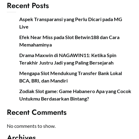
Recent Posts
Aspek Transparansi yang Perlu Dicari pada MG
Live
Efek Near Miss pada Slot Betwin188 dan Cara
Memahaminya
Drama Maxwin di NAGAWIN11: Ketika Spin
Terakhir Justru Jadi yang Paling Bersejarah
Mengapa Slot Mendukung Transfer Bank Lokal
BCA, BRI, dan Mandiri
Zodiak Slot game: Game Habanero Apa yang Cocok
Untukmu Berdasarkan Bintang?
Recent Comments
No comments to show.
Archives