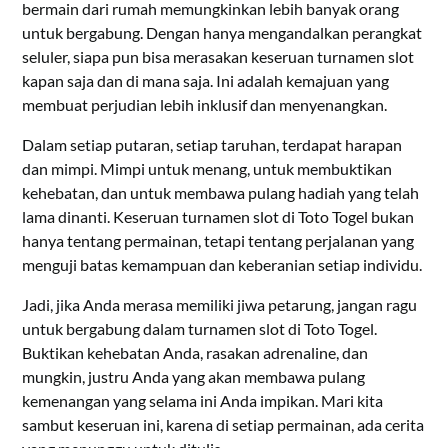
bermain dari rumah memungkinkan lebih banyak orang
untuk bergabung. Dengan hanya mengandalkan perangkat
seluler, siapa pun bisa merasakan keseruan turnamen slot
kapan saja dan di mana saja. Ini adalah kemajuan yang
membuat perjudian lebih inklusif dan menyenangkan.
Dalam setiap putaran, setiap taruhan, terdapat harapan
dan mimpi. Mimpi untuk menang, untuk membuktikan
kehebatan, dan untuk membawa pulang hadiah yang telah
lama dinanti. Keseruan turnamen slot di Toto Togel bukan
hanya tentang permainan, tetapi tentang perjalanan yang
menguji batas kemampuan dan keberanian setiap individu.
Jadi, jika Anda merasa memiliki jiwa petarung, jangan ragu
untuk bergabung dalam turnamen slot di Toto Togel.
Buktikan kehebatan Anda, rasakan adrenaline, dan
mungkin, justru Anda yang akan membawa pulang
kemenangan yang selama ini Anda impikan. Mari kita
sambut keseruan ini, karena di setiap permainan, ada cerita