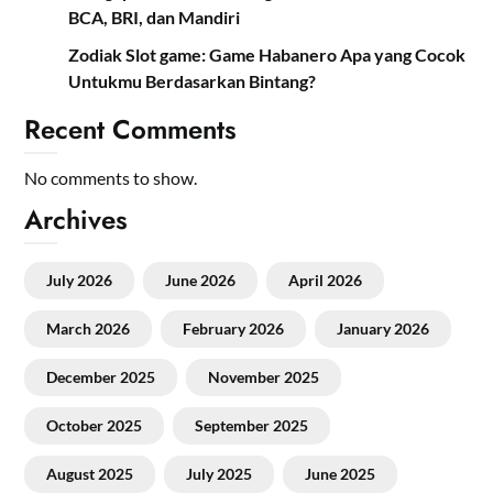
BCA, BRI, dan Mandiri
Zodiak Slot game: Game Habanero Apa yang Cocok
Untukmu Berdasarkan Bintang?
Recent Comments
No comments to show.
Archives
July 2026
June 2026
April 2026
March 2026
February 2026
January 2026
December 2025
November 2025
October 2025
September 2025
August 2025
July 2025
June 2025