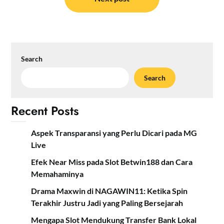
Search
Search
Recent Posts
Aspek Transparansi yang Perlu Dicari pada MG
Live
Efek Near Miss pada Slot Betwin188 dan Cara
Memahaminya
Drama Maxwin di NAGAWIN11: Ketika Spin
Terakhir Justru Jadi yang Paling Bersejarah
Mengapa Slot Mendukung Transfer Bank Lokal