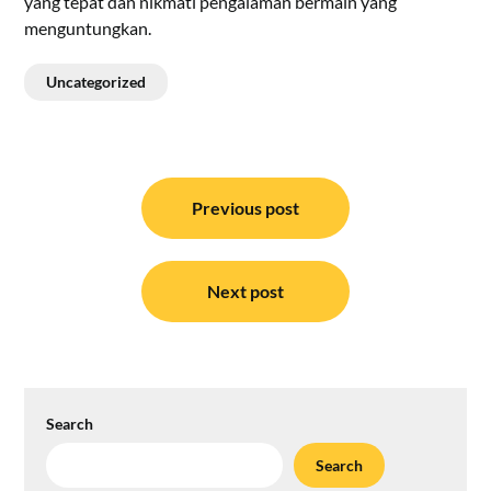
yang tepat dan nikmati pengalaman bermain yang
menguntungkan.
Uncategorized
Post
navigation
Previous post
Next post
Search
Search