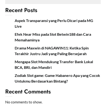
Recent Posts
Aspek Transparansi yang Perlu Dicari pada MG
Live
Efek Near Miss pada Slot Betwin188 dan Cara
Memahaminya
Drama Maxwin di NAGAWIN11: Ketika Spin
Terakhir Justru Jadi yang Paling Bersejarah
Mengapa Slot Mendukung Transfer Bank Lokal
BCA, BRI, dan Mandiri
Zodiak Slot game: Game Habanero Apa yang Cocok
Untukmu Berdasarkan Bintang?
Recent Comments
No comments to show.