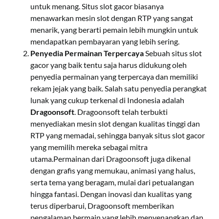
untuk menang. Situs slot gacor biasanya
menawarkan mesin slot dengan RTP yang sangat
menarik, yang berarti pemain lebih mungkin untuk
mendapatkan pembayaran yang lebih sering.
Penyedia Permainan Terpercaya
Sebuah situs slot
gacor yang baik tentu saja harus didukung oleh
penyedia permainan yang terpercaya dan memiliki
rekam jejak yang baik. Salah satu penyedia perangkat
lunak yang cukup terkenal di Indonesia adalah
Dragoonsoft
. Dragoonsoft telah terbukti
menyediakan mesin slot dengan kualitas tinggi dan
RTP yang memadai, sehingga banyak situs slot gacor
yang memilih mereka sebagai mitra
utama.Permainan dari Dragoonsoft juga dikenal
dengan grafis yang memukau, animasi yang halus,
serta tema yang beragam, mulai dari petualangan
hingga fantasi. Dengan inovasi dan kualitas yang
terus diperbarui, Dragoonsoft memberikan
pengalaman bermain yang lebih menyenangkan dan