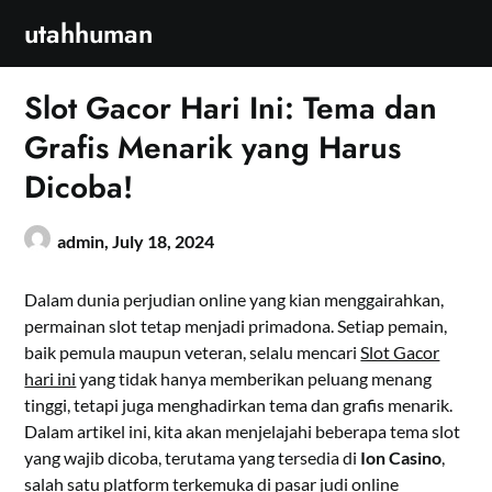
Skip
utahhuman
to
content
Slot Gacor Hari Ini: Tema dan
Grafis Menarik yang Harus
Dicoba!
admin,
July 18, 2024
Dalam dunia perjudian online yang kian menggairahkan,
permainan slot tetap menjadi primadona. Setiap pemain,
baik pemula maupun veteran, selalu mencari
Slot Gacor
hari ini
yang tidak hanya memberikan peluang menang
tinggi, tetapi juga menghadirkan tema dan grafis menarik.
Dalam artikel ini, kita akan menjelajahi beberapa tema slot
yang wajib dicoba, terutama yang tersedia di
Ion Casino
,
salah satu platform terkemuka di pasar judi online