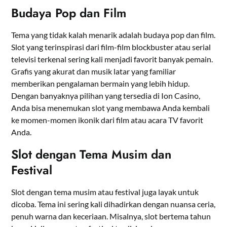
Budaya Pop dan Film
Tema yang tidak kalah menarik adalah budaya pop dan film.
Slot yang terinspirasi dari film-film blockbuster atau serial
televisi terkenal sering kali menjadi favorit banyak pemain.
Grafis yang akurat dan musik latar yang familiar
memberikan pengalaman bermain yang lebih hidup.
Dengan banyaknya pilihan yang tersedia di Ion Casino,
Anda bisa menemukan slot yang membawa Anda kembali
ke momen-momen ikonik dari film atau acara TV favorit
Anda.
Slot dengan Tema Musim dan
Festival
Slot dengan tema musim atau festival juga layak untuk
dicoba. Tema ini sering kali dihadirkan dengan nuansa ceria,
penuh warna dan keceriaan. Misalnya, slot bertema tahun