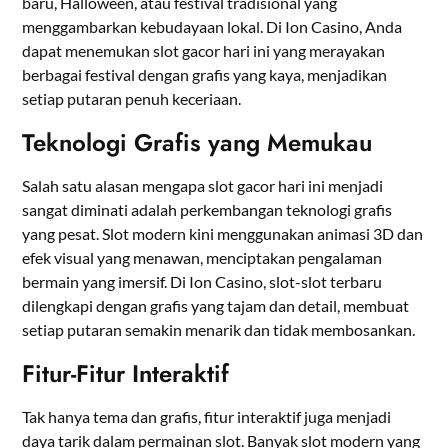
baru, Halloween, atau festival tradisional yang
menggambarkan kebudayaan lokal. Di Ion Casino, Anda
dapat menemukan slot gacor hari ini yang merayakan
berbagai festival dengan grafis yang kaya, menjadikan
setiap putaran penuh keceriaan.
Teknologi Grafis yang Memukau
Salah satu alasan mengapa slot gacor hari ini menjadi
sangat diminati adalah perkembangan teknologi grafis
yang pesat. Slot modern kini menggunakan animasi 3D dan
efek visual yang menawan, menciptakan pengalaman
bermain yang imersif. Di Ion Casino, slot-slot terbaru
dilengkapi dengan grafis yang tajam dan detail, membuat
setiap putaran semakin menarik dan tidak membosankan.
Fitur-Fitur Interaktif
Tak hanya tema dan grafis, fitur interaktif juga menjadi
daya tarik dalam permainan slot. Banyak slot modern yang