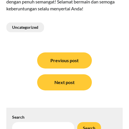
dengan penuh semangat! Selamat bermain dan semoga
keberuntungan selalu menyertai Anda!
Uncategorized
Post
navigation
Previous post
Next post
Search
Search