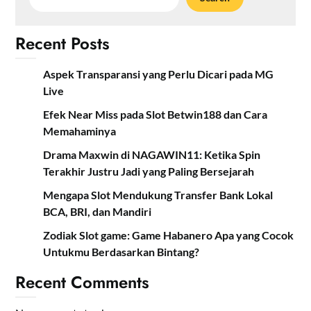
Recent Posts
Aspek Transparansi yang Perlu Dicari pada MG
Live
Efek Near Miss pada Slot Betwin188 dan Cara
Memahaminya
Drama Maxwin di NAGAWIN11: Ketika Spin
Terakhir Justru Jadi yang Paling Bersejarah
Mengapa Slot Mendukung Transfer Bank Lokal
BCA, BRI, dan Mandiri
Zodiak Slot game: Game Habanero Apa yang Cocok
Untukmu Berdasarkan Bintang?
Recent Comments