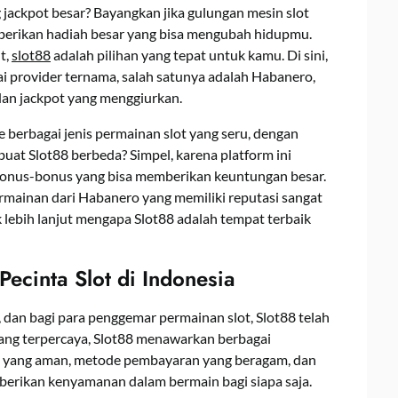
 jackpot besar? Bayangkan jika gulungan mesin slot
mberikan hadiah besar yang bisa mengubah hidupmu.
t,
slot88
adalah pilihan yang tepat untuk kamu. Di sini,
i provider ternama, salah satunya adalah Habanero,
dan jackpot yang menggiurkan.
berbagai jenis permainan slot yang seru, dengan
at Slot88 berbeda? Simpel, karena platform ini
onus-bonus yang bisa memberikan keuntungan besar.
ermainan dari Habanero yang memiliki reputasi sangat
ak lebih lanjut mengapa Slot88 adalah tempat terbaik
Pecinta Slot di Indonesia
 dan bagi para penggemar permainan slot, Slot88 telah
 yang terpercaya, Slot88 menawarkan berbagai
m yang aman, metode pembayaran yang beragam, dan
berikan kenyamanan dalam bermain bagi siapa saja.