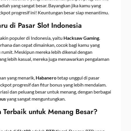
iah yang sangat besar. Bayangkan jika kamu yang
kpot progresif ini! Keuntungan besar siap menantimu.
u di Pasar Slot Indonesia
makin populer di Indonesia, yaitu
Hacksaw Gaming
.
rhana dan cepat dimainkan, cocok bagi kamu yang
u rumit. Meskipun mereka lebih dikenal dengan
ang lebih kasual, mereka juga menawarkan pengalaman
an yang menarik,
Habanero
tetap unggul di pasar
ckpot progresif dan fitur bonus yang lebih mendalam.
iasi dan peluang besar untuk menang, dengan berbagai
nus
yang sangat menguntungkan.
n Terbaik untuk Menang Besar?