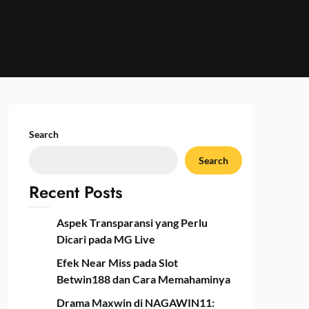
Search
Search
Recent Posts
Aspek Transparansi yang Perlu
Dicari pada MG Live
Efek Near Miss pada Slot
Betwin188 dan Cara Memahaminya
Drama Maxwin di NAGAWIN11: