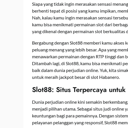
Siapa yang tidak ingin merasakan sensasi menang
berhenti tepat di posisi yang kamu impikan, me
Nah, kalau kamu ingin merasakan sensasi tersebu
kamu bisa menikmati permainan slot dari berbaga
yang dikenal dengan permainan slot berkualitas 
Bergabung dengan Slot88 memberi kamu akses ke 
peluang menang yang lebih besar. Apa yang membu
menawarkan permainan dengan RTP tinggi dan b
Ditambah lagi, di Slot88, kamu bisa menikmati p
baik dalam dunia perjudian online. Yuk, kita sim
untuk meraih jackpot besar di slot Habanero.
Slot88: Situs Terpercaya untuk 
Dunia perjudian online kini semakin berkembang,
menjadi pilihan utama. Sebagai situs judi online
keuntungan bagi para pemainnya. Dengan siste
pelayanan pelanggan yang responsif, Slot88 mem