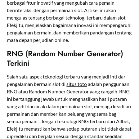
berbagai fitur inovatif yang mengubah cara pemain
berinteraksi dengan permainan slot. Artikel ini akan
mengulas tentang berbagai teknologi terbaru dalam slot
Efekjitu, menjelaskan bagaimana inovasi ini mempengaruhi
pengalaman bermain, dan memberikan pandangan tentang
masa depan perjudian online.
RNG (Random Number Generator)
Terkini
Salah satu aspek teknologi terbaru yang menjadi inti dari
pengalaman bermain slot di
situs toto
adalah penggunaan
RNG atau Random Number Generator yang canggih. RNG
ini bertanggung jawab untuk menghasilkan hasil putaran
yang adil dan acak dalam permainan slot, menjaga keadilan
permainan dan memberikan peluang yang sama bagi
semua pemain. Dengan teknologi RNG terbaru dari Allbet,
Efekjitu memastikan bahwa setiap putaran slot tidak dapat
diprediksi dan berjalan sesuai dengan standar keadilan