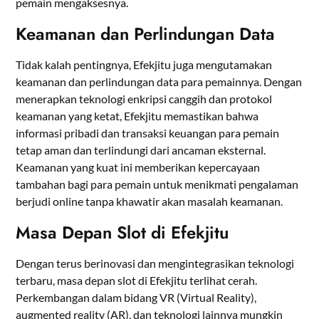
pemain mengaksesnya.
Keamanan dan Perlindungan Data
Tidak kalah pentingnya, Efekjitu juga mengutamakan
keamanan dan perlindungan data para pemainnya. Dengan
menerapkan teknologi enkripsi canggih dan protokol
keamanan yang ketat, Efekjitu memastikan bahwa
informasi pribadi dan transaksi keuangan para pemain
tetap aman dan terlindungi dari ancaman eksternal.
Keamanan yang kuat ini memberikan kepercayaan
tambahan bagi para pemain untuk menikmati pengalaman
berjudi online tanpa khawatir akan masalah keamanan.
Masa Depan Slot di Efekjitu
Dengan terus berinovasi dan mengintegrasikan teknologi
terbaru, masa depan slot di Efekjitu terlihat cerah.
Perkembangan dalam bidang VR (Virtual Reality),
augmented reality (AR), dan teknologi lainnya mungkin