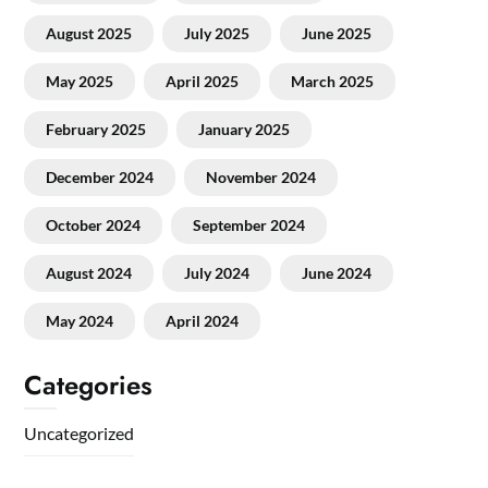
August 2025
July 2025
June 2025
May 2025
April 2025
March 2025
February 2025
January 2025
December 2024
November 2024
October 2024
September 2024
August 2024
July 2024
June 2024
May 2024
April 2024
Categories
Uncategorized