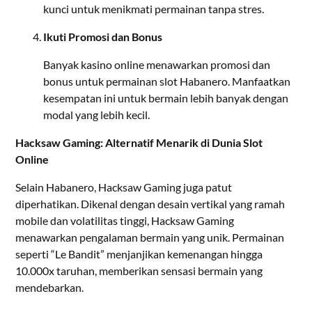
kunci untuk menikmati permainan tanpa stres.
Ikuti Promosi dan Bonus
Banyak kasino online menawarkan promosi dan
bonus untuk permainan slot Habanero. Manfaatkan
kesempatan ini untuk bermain lebih banyak dengan
modal yang lebih kecil.
Hacksaw Gaming: Alternatif Menarik di Dunia Slot
Online
Selain Habanero, Hacksaw Gaming juga patut
diperhatikan.
Dikenal dengan desain vertikal yang ramah
mobile dan volatilitas tinggi, Hacksaw Gaming
menawarkan pengalaman bermain yang unik.
Permainan
seperti “Le Bandit” menjanjikan kemenangan hingga
10.000x taruhan, memberikan sensasi bermain yang
mendebarkan.