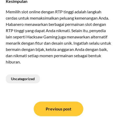
Kesimpulan
Memilih slot online dengan RTP tinggi adalah langkah
cerdas untuk memaksimalkan peluang kemenangan Anda.
Habanero menawarkan berbagai permainan slot dengan
RTP tinggi yang dapat Anda nikmati.
Selain itu, penyedia
lain seperti Hacksaw Gaming juga menawarkan alternatif
menarik dengan fitur dan desain unik.
Ingatlah selalu untuk
bermain dengan bijak, kelola anggaran Anda dengan baik,
dan nikmati setiap momen permainan sebagai bentuk
hiburan.
Uncategorized
Post
navigation
Previous post