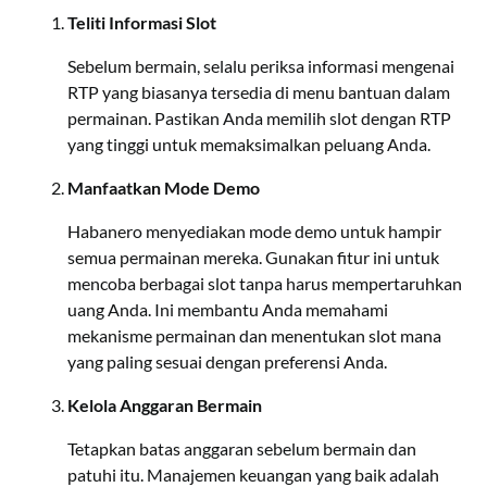
Teliti Informasi Slot
Sebelum bermain, selalu periksa informasi mengenai
RTP yang biasanya tersedia di menu bantuan dalam
permainan. Pastikan Anda memilih slot dengan RTP
yang tinggi untuk memaksimalkan peluang Anda.
Manfaatkan Mode Demo
Habanero menyediakan mode demo untuk hampir
semua permainan mereka. Gunakan fitur ini untuk
mencoba berbagai slot tanpa harus mempertaruhkan
uang Anda. Ini membantu Anda memahami
mekanisme permainan dan menentukan slot mana
yang paling sesuai dengan preferensi Anda.
Kelola Anggaran Bermain
Tetapkan batas anggaran sebelum bermain dan
patuhi itu. Manajemen keuangan yang baik adalah