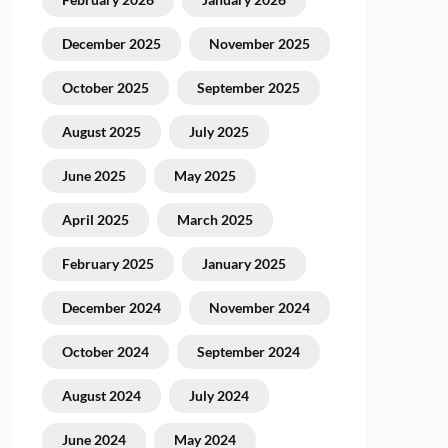
December 2025
November 2025
October 2025
September 2025
August 2025
July 2025
June 2025
May 2025
April 2025
March 2025
February 2025
January 2025
December 2024
November 2024
October 2024
September 2024
August 2024
July 2024
June 2024
May 2024