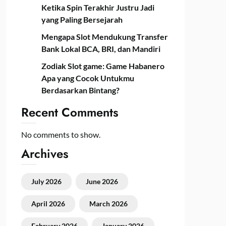
Ketika Spin Terakhir Justru Jadi
yang Paling Bersejarah
Mengapa Slot Mendukung Transfer
Bank Lokal BCA, BRI, dan Mandiri
Zodiak Slot game: Game Habanero
Apa yang Cocok Untukmu
Berdasarkan Bintang?
Recent Comments
No comments to show.
Archives
July 2026
June 2026
April 2026
March 2026
February 2026
January 2026