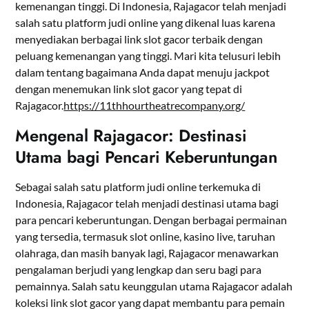
kemenangan tinggi. Di Indonesia, Rajagacor telah menjadi
salah satu platform judi online yang dikenal luas karena
menyediakan berbagai link slot gacor terbaik dengan
peluang kemenangan yang tinggi. Mari kita telusuri lebih
dalam tentang bagaimana Anda dapat menuju jackpot
dengan menemukan link slot gacor yang tepat di
Rajagacor.
https://11thhourtheatrecompany.org/
Mengenal Rajagacor: Destinasi
Utama bagi Pencari Keberuntungan
Sebagai salah satu platform judi online terkemuka di
Indonesia, Rajagacor telah menjadi destinasi utama bagi
para pencari keberuntungan. Dengan berbagai permainan
yang tersedia, termasuk slot online, kasino live, taruhan
olahraga, dan masih banyak lagi, Rajagacor menawarkan
pengalaman berjudi yang lengkap dan seru bagi para
pemainnya. Salah satu keunggulan utama Rajagacor adalah
koleksi link slot gacor yang dapat membantu para pemain