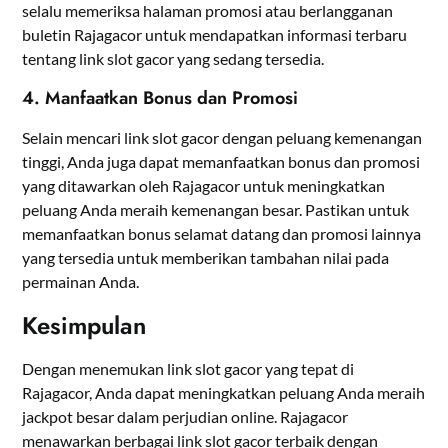
selalu memeriksa halaman promosi atau berlangganan
buletin Rajagacor untuk mendapatkan informasi terbaru
tentang link slot gacor yang sedang tersedia.
4.
Manfaatkan Bonus dan Promosi
Selain mencari link slot gacor dengan peluang kemenangan
tinggi, Anda juga dapat memanfaatkan bonus dan promosi
yang ditawarkan oleh Rajagacor untuk meningkatkan
peluang Anda meraih kemenangan besar. Pastikan untuk
memanfaatkan bonus selamat datang dan promosi lainnya
yang tersedia untuk memberikan tambahan nilai pada
permainan Anda.
Kesimpulan
Dengan menemukan link slot gacor yang tepat di
Rajagacor, Anda dapat meningkatkan peluang Anda meraih
jackpot besar dalam perjudian online. Rajagacor
menawarkan berbagai link slot gacor terbaik dengan