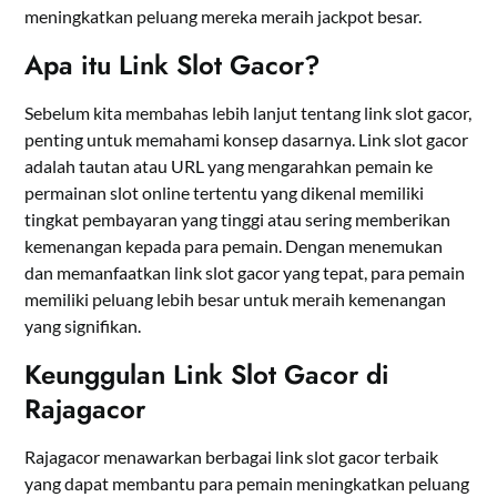
meningkatkan peluang mereka meraih jackpot besar.
Apa itu Link Slot Gacor?
Sebelum kita membahas lebih lanjut tentang link slot gacor,
penting untuk memahami konsep dasarnya. Link slot gacor
adalah tautan atau URL yang mengarahkan pemain ke
permainan slot online tertentu yang dikenal memiliki
tingkat pembayaran yang tinggi atau sering memberikan
kemenangan kepada para pemain. Dengan menemukan
dan memanfaatkan link slot gacor yang tepat, para pemain
memiliki peluang lebih besar untuk meraih kemenangan
yang signifikan.
Keunggulan Link Slot Gacor di
Rajagacor
Rajagacor menawarkan berbagai link slot gacor terbaik
yang dapat membantu para pemain meningkatkan peluang