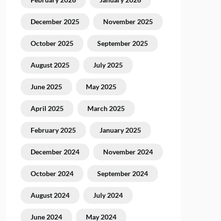
December 2025
November 2025
October 2025
September 2025
August 2025
July 2025
June 2025
May 2025
April 2025
March 2025
February 2025
January 2025
December 2024
November 2024
October 2024
September 2024
August 2024
July 2024
June 2024
May 2024