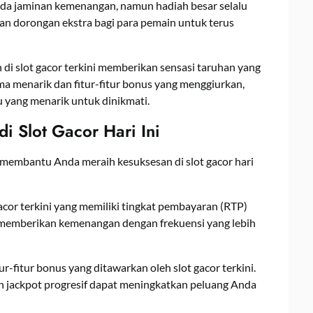
ada jaminan kemenangan, namun hadiah besar selalu
akan dorongan ekstra bagi para pemain untuk terus
n di slot gacor terkini memberikan sensasi taruhan yang
 menarik dan fitur-fitur bonus yang menggiurkan,
 yang menarik untuk dinikmati.
i Slot Gacor Hari Ini
t membantu Anda meraih kesuksesan di slot gacor hari
 gacor terkini yang memiliki tingkat pembayaran (RTP)
g memberikan kemenangan dengan frekuensi yang lebih
ur-fitur bonus yang ditawarkan oleh slot gacor terkini.
dan jackpot progresif dapat meningkatkan peluang Anda