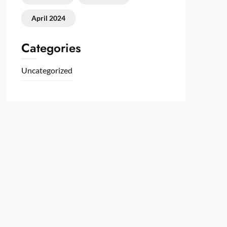
April 2024
Categories
Uncategorized