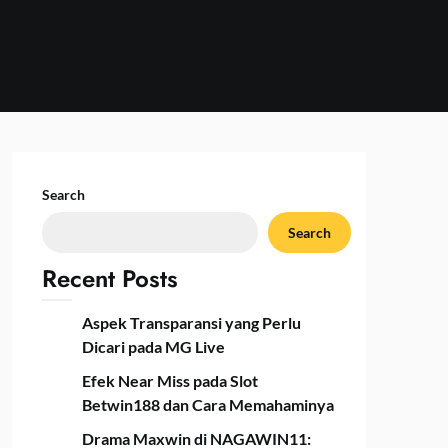
Search
Search
Recent Posts
Aspek Transparansi yang Perlu
Dicari pada MG Live
Efek Near Miss pada Slot
Betwin188 dan Cara Memahaminya
Drama Maxwin di NAGAWIN11: