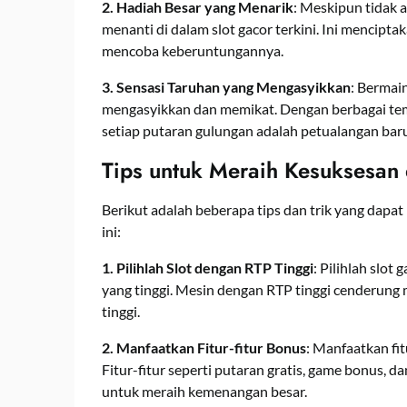
2. Hadiah Besar yang Menarik
: Meskipun tidak 
menanti di dalam slot gacor terkini. Ini mencipt
mencoba keberuntungannya.
3. Sensasi Taruhan yang Mengasyikkan
: Bermai
mengasyikkan dan memikat. Dengan berbagai tema
setiap putaran gulungan adalah petualangan baru
Tips untuk Meraih Kesuksesan d
Berikut adalah beberapa tips dan trik yang dapa
ini:
1. Pilihlah Slot dengan RTP Tinggi
: Pilihlah slot
yang tinggi. Mesin dengan RTP tinggi cenderun
tinggi.
2. Manfaatkan Fitur-fitur Bonus
: Manfaatkan fit
Fitur-fitur seperti putaran gratis, game bonus, 
untuk meraih kemenangan besar.