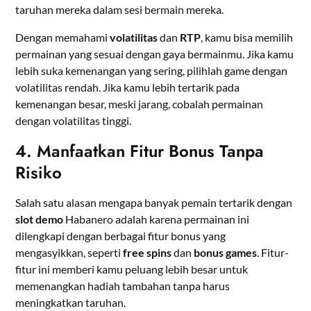
taruhan mereka dalam sesi bermain mereka.
Dengan memahami
volatilitas
dan
RTP
, kamu bisa memilih
permainan yang sesuai dengan gaya bermainmu. Jika kamu
lebih suka kemenangan yang sering, pilihlah game dengan
volatilitas rendah. Jika kamu lebih tertarik pada
kemenangan besar, meski jarang, cobalah permainan
dengan volatilitas tinggi.
4.
Manfaatkan Fitur Bonus Tanpa
Risiko
Salah satu alasan mengapa banyak pemain tertarik dengan
slot demo
Habanero adalah karena permainan ini
dilengkapi dengan berbagai fitur bonus yang
mengasyikkan, seperti
free spins
dan
bonus games
. Fitur-
fitur ini memberi kamu peluang lebih besar untuk
memenangkan hadiah tambahan tanpa harus
meningkatkan taruhan.