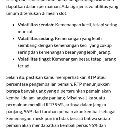
dapatkan dalam permainan. Ada tiga jenis volatilitas yang
umum ditemukan di mesin slot:
Volatilitas rendah
: Kemenangan kecil, tetapi sering
muncul.
Volatilitas sedang
: Kemenangan yang lebih
seimbang, dengan kemenangan kecil yang cukup
sering dan kemenangan besar yang lebih jarang.
Volatilitas tinggi
: Kemenangan besar, tetapi jarang
terjadi.
Selain itu, pastikan kamu memperhatikan
RTP
atau
persentase pengembalian pemain. RTP menunjukkan
berapa banyak uang yang dipertaruhkan pemain akan
kembali dalam jangka panjang. Misalnya, jika suatu
permainan memiliki RTP 96%, artinya dalam jangka
panjang, 96% dari taruhan pemain akan kembali sebagai
kemenangan, meskipun ini tidak berarti bahwa setiap
pemain akan mendapatkan kembali persis 96% dari