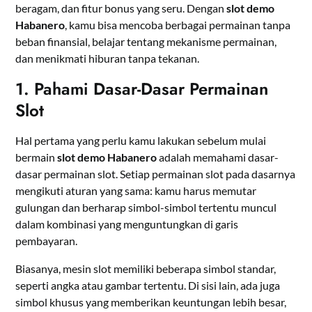
beragam, dan fitur bonus yang seru. Dengan
slot demo
Habanero
, kamu bisa mencoba berbagai permainan tanpa
beban finansial, belajar tentang mekanisme permainan,
dan menikmati hiburan tanpa tekanan.
1.
Pahami Dasar-Dasar Permainan
Slot
Hal pertama yang perlu kamu lakukan sebelum mulai
bermain
slot demo Habanero
adalah memahami dasar-
dasar permainan slot. Setiap permainan slot pada dasarnya
mengikuti aturan yang sama: kamu harus memutar
gulungan dan berharap simbol-simbol tertentu muncul
dalam kombinasi yang menguntungkan di garis
pembayaran.
Biasanya, mesin slot memiliki beberapa simbol standar,
seperti angka atau gambar tertentu. Di sisi lain, ada juga
simbol khusus yang memberikan keuntungan lebih besar,