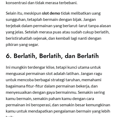
konsentrasi dan tidak merasa terbebani.
Selain itu, meskipun
slot demo
tidak melibatkan uang
sungguhan, tetaplah bermain dengan bijak. Jangan
terjebak dalam permainan yang berlarut-larut tanpa alasan
yang jelas. Setelah merasa puas atau sudah cukup berlatih,
beristirahatlah sejenak, dan kembali lagi nanti dengan
pikiran yang segar.
6.
Berlatih, Berlatih, dan Berlatih
Ini mungkin terdengar klise, tetapi kunci utama untuk
menguasai permainan slot adalah latihan. Jangan ragu
untuk mencoba berbagai strategi taruhan, memahami
bagaimana fitur-fitur dalam permainan bekerja, dan
menyesuaikan dengan gaya bermainmu. Semakin sering
kamu bermain, semakin paham kamu dengan cara
permainan ini beroperasi, dan semakin besar kemungkinan
kamu untuk mendapatkan pengalaman bermain yang lebih