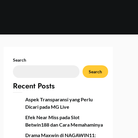
Search
Search
Recent Posts
Aspek Transparansi yang Perlu
Dicari pada MG Live
Efek Near Miss pada Slot
Betwin188 dan Cara Memahaminya
Drama Maxwin di NAGAWIN11: