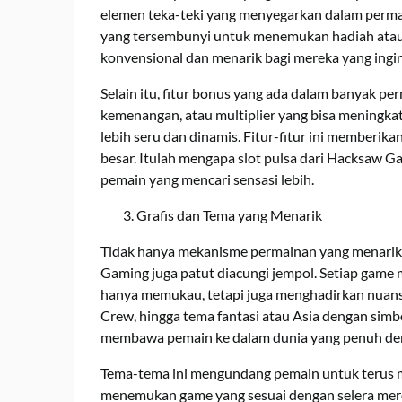
elemen teka-teki yang menyegarkan dalam permai
yang tersembunyi untuk menemukan hadiah atau 
konvensional dan menarik bagi mereka yang ingi
Selain itu, fitur bonus yang ada dalam banyak pe
kemenangan, atau multiplier yang bisa meningk
lebih seru dan dinamis. Fitur-fitur ini memberi
besar. Itulah mengapa slot pulsa dari Hacksaw Ga
pemain yang mencari sensasi lebih.
Grafis dan Tema yang Menarik
Tidak hanya mekanisme permainan yang menarik,
Gaming juga patut diacungi jempol. Setiap game m
hanya memukau, tetapi juga menghadirkan nuans
Crew, hingga tema fantasi atau Asia dengan simb
membawa pemain ke dalam dunia yang penuh deng
Tema-tema ini mengundang pemain untuk terus m
menemukan game yang sesuai dengan selera mereka