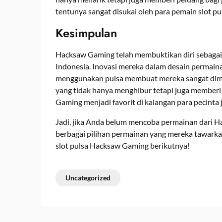
tentunya sangat disukai oleh para pemain slot pul
Kesimpulan
Hacksaw Gaming telah membuktikan diri sebagai s
Indonesia. Inovasi mereka dalam desain permaina
menggunakan pulsa membuat mereka sangat dimi
yang tidak hanya menghibur tetapi juga memberi
Gaming menjadi favorit di kalangan para pecinta j
Jadi, jika Anda belum mencoba permainan dari H
berbagai pilihan permainan yang mereka tawarka
slot pulsa Hacksaw Gaming berikutnya!
Uncategorized