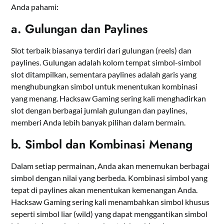
Anda pahami:
a. Gulungan dan Paylines
Slot terbaik biasanya terdiri dari gulungan (reels) dan
paylines. Gulungan adalah kolom tempat simbol-simbol
slot ditampilkan, sementara paylines adalah garis yang
menghubungkan simbol untuk menentukan kombinasi
yang menang. Hacksaw Gaming sering kali menghadirkan
slot dengan berbagai jumlah gulungan dan paylines,
memberi Anda lebih banyak pilihan dalam bermain.
b. Simbol dan Kombinasi Menang
Dalam setiap permainan, Anda akan menemukan berbagai
simbol dengan nilai yang berbeda. Kombinasi simbol yang
tepat di paylines akan menentukan kemenangan Anda.
Hacksaw Gaming sering kali menambahkan simbol khusus
seperti simbol liar (wild) yang dapat menggantikan simbol