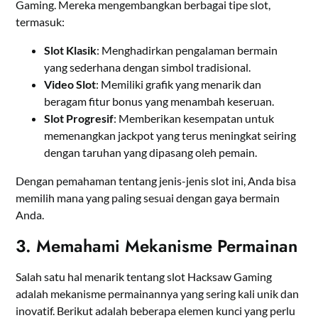
Gaming. Mereka mengembangkan berbagai tipe slot,
termasuk:
Slot Klasik
: Menghadirkan pengalaman bermain
yang sederhana dengan simbol tradisional.
Video Slot
: Memiliki grafik yang menarik dan
beragam fitur bonus yang menambah keseruan.
Slot Progresif
: Memberikan kesempatan untuk
memenangkan jackpot yang terus meningkat seiring
dengan taruhan yang dipasang oleh pemain.
Dengan pemahaman tentang jenis-jenis slot ini, Anda bisa
memilih mana yang paling sesuai dengan gaya bermain
Anda.
3. Memahami Mekanisme Permainan
Salah satu hal menarik tentang slot Hacksaw Gaming
adalah mekanisme permainannya yang sering kali unik dan
inovatif. Berikut adalah beberapa elemen kunci yang perlu