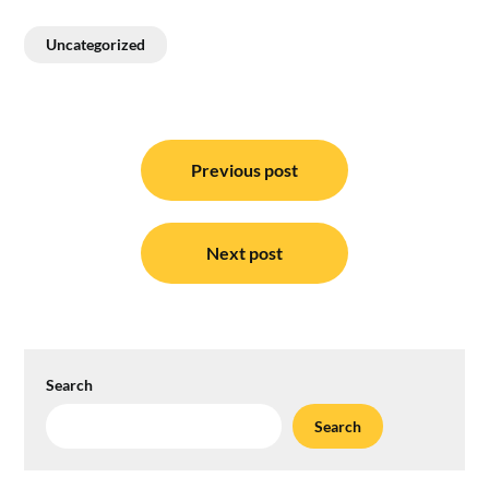
Uncategorized
Post
navigation
Previous post
Next post
Search
Search