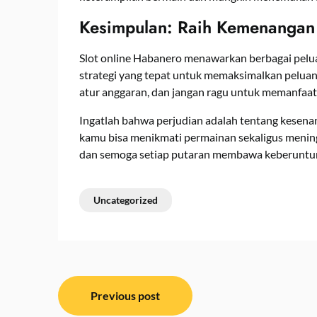
Kesimpulan: Raih Kemenangan 
Slot online Habanero menawarkan berbagai pelu
strategi yang tepat untuk memaksimalkan peluang
atur anggaran, dan jangan ragu untuk memanfaat
Ingatlah bahwa perjudian adalah tentang kesena
kamu bisa menikmati permainan sekaligus meni
dan semoga setiap putaran membawa keberuntu
Uncategorized
Post
Previous post