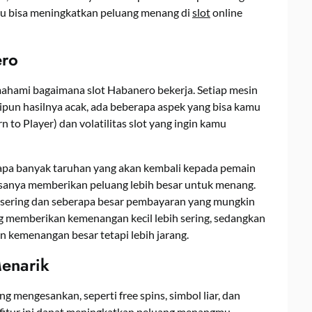
amu bisa meningkatkan peluang menang di
slot
online
ero
hami bagaimana slot Habanero bekerja. Setiap mesin
ipun hasilnya acak, ada beberapa aspek yang bisa kamu
 to Player) dan volatilitas slot yang ingin kamu
apa banyak taruhan yang akan kembali kepada pemain
iasanya memberikan peluang lebih besar untuk menang.
a sering dan seberapa besar pembayaran yang mungkin
ing memberikan kemenangan kecil lebih sering, sedangkan
n kemenangan besar tetapi lebih jarang.
Menarik
g mengesankan, seperti free spins, simbol liar, dan
fitur ini dapat meningkatkan peluang menangmu.