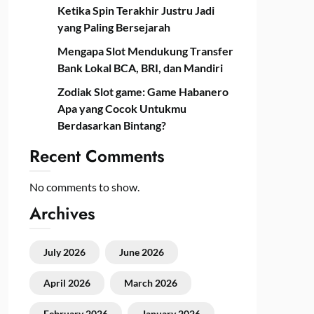
Ketika Spin Terakhir Justru Jadi
yang Paling Bersejarah
Mengapa Slot Mendukung Transfer
Bank Lokal BCA, BRI, dan Mandiri
Zodiak Slot game: Game Habanero
Apa yang Cocok Untukmu
Berdasarkan Bintang?
Recent Comments
No comments to show.
Archives
July 2026
June 2026
April 2026
March 2026
February 2026
January 2026