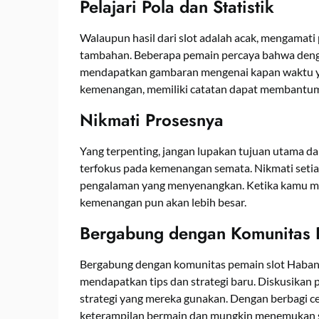
Pelajari Pola dan Statistik
Walaupun hasil dari slot adalah acak, mengamat
tambahan. Beberapa pemain percaya bahwa denga
mendapatkan gambaran mengenai kapan waktu ya
kemenangan, memiliki catatan dapat membantum
Nikmati Prosesnya
Yang terpenting, jangan lupakan tujuan utama da
terfokus pada kemenangan semata. Nikmati seti
pengalaman yang menyenangkan. Ketika kamu mer
kemenangan pun akan lebih besar.
Bergabung dengan Komunitas 
Bergabung dengan komunitas pemain slot Haban
mendapatkan tips dan strategi baru. Diskusikan 
strategi yang mereka gunakan. Dengan berbagi 
keterampilan bermain dan mungkin menemukan str