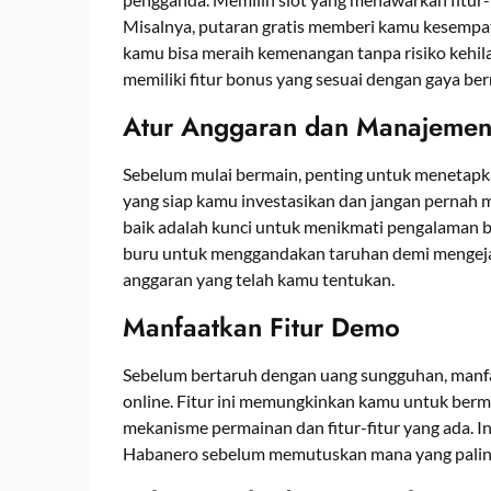
Misalnya, putaran gratis memberi kamu kesempa
kamu bisa meraih kemenangan tanpa risiko kehil
memiliki fitur bonus yang sesuai dengan gaya be
Atur Anggaran dan Manajeme
Sebelum mulai bermain, penting untuk menetapka
yang siap kamu investasikan dan jangan pernah
baik adalah kunci untuk menikmati pengalaman be
buru untuk menggandakan taruhan demi mengejar
anggaran yang telah kamu tentukan.
Manfaatkan Fitur Demo
Sebelum bertaruh dengan uang sungguhan, manfa
online. Fitur ini memungkinkan kamu untuk berm
mekanisme permainan dan fitur-fitur yang ada. In
Habanero sebelum memutuskan mana yang palin