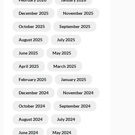
December 2025
November 2025
October 2025
September 2025
August 2025
July 2025
June 2025
May 2025
April 2025
March 2025
February 2025
January 2025
December 2024
November 2024
October 2024
September 2024
August 2024
July 2024
June 2024
May 2024