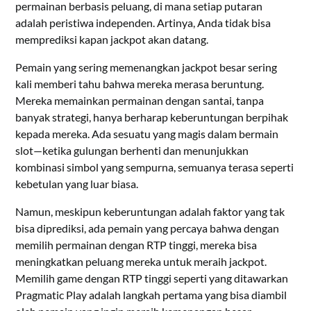
permainan berbasis peluang, di mana setiap putaran
adalah peristiwa independen. Artinya, Anda tidak bisa
memprediksi kapan jackpot akan datang.
Pemain yang sering memenangkan jackpot besar sering
kali memberi tahu bahwa mereka merasa beruntung.
Mereka memainkan permainan dengan santai, tanpa
banyak strategi, hanya berharap keberuntungan berpihak
kepada mereka. Ada sesuatu yang magis dalam bermain
slot—ketika gulungan berhenti dan menunjukkan
kombinasi simbol yang sempurna, semuanya terasa seperti
kebetulan yang luar biasa.
Namun, meskipun keberuntungan adalah faktor yang tak
bisa diprediksi, ada pemain yang percaya bahwa dengan
memilih permainan dengan RTP tinggi, mereka bisa
meningkatkan peluang mereka untuk meraih jackpot.
Memilih game dengan RTP tinggi seperti yang ditawarkan
Pragmatic Play adalah langkah pertama yang bisa diambil