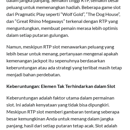
dalam jangka panjang. Semakin tinggi RTP, semakin besar
peluang untuk memenangkan hadiah. Beberapa game slot
dari Pragmatic Play seperti “Wolf Gold”, “The Dog House”,
dan “Great Rhino Megaways” terkenal dengan RTP yang
menguntungkan, membuat pemain merasa lebih optimis
dalam setiap putaran gulungan.
Namun, meskipun RTP slot menawarkan peluang yang
lebih besar untuk menang, pertanyaan mengenai apakah
kemenangan jackpot itu sepenuhnya berdasarkan
keberuntungan atau ada strategi yang terlibat masih tetap
menjadi bahan perdebatan.
Keberuntungan: Elemen Tak Terhindarkan dalam Slot
Keberuntungan adalah faktor utama dalam permainan
slot. Ini adalah kenyataan yang tidak bisa dipungkiri.
Meskipun RTP slot memberi gambaran tentang seberapa
besar kemungkinan Anda untuk menang dalam jangka
panjang, hasil dari setiap putaran tetap acak. Slot adalah