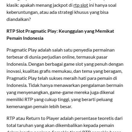
klasik: apakah menang jackpot di
rtp slot
ini hanya soal
keberuntungan, atau ada strategi khusus yang bisa
diandalkan?
RTP Slot Pragmatic Play: Keunggulan yang Memikat
Pemain Indonesia
Pragmatic Play adalah salah satu penyedia permainan
terbesar di dunia perjudian online, termasuk pasar
Indonesia. Dengan berbagai game slot yang penuh dengan
inovasi, kualitas grafis memukau, dan tema yang beragam,
Pragmatic Play telah sukses meraih hati para pemain di
Indonesia. Tidak hanya menawarkan pengalaman bermain
yang menyenangkan, game-game mereka juga dikenal
memiliki RTP yang cukup tinggi, yang berarti peluang
kemenangan pemain lebih besar.
RTP atau Return to Player adalah persentase teoretis dari
total taruhan yang akan dikembalikan kepada pemain