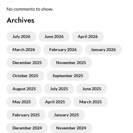
No comments to show.
Archives
July 2026
June 2026
April 2026
March 2026
February 2026
January 2026
December 2025
November 2025
October 2025
September 2025
August 2025
July 2025
June 2025
May 2025
April 2025
March 2025
February 2025
January 2025
December 2024
November 2024