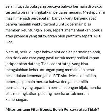
Selain itu, ada pula yang percaya bahwa bermain di waktu
tertentu bisa meningkatkan peluang menang. Meskipun ini
masih menjadi perdebatan, banyak yang berpendapat
bahwa memilih waktu tertentu untuk bermain bisa
memberi keuntungan lebih, seperti memanfaatkan bonus
atau promosi yang ditawarkan oleh platform seperti RTP
Slot.
Namun, perlu diingat bahwa slot adalah permainan acak,
dan tidak ada cara yang pasti untuk memprediksi kapan
jackpot akan datang. Tidak ada strategi yang bisa
mengalahkan keberuntungan yang memainkan peran
besar dalam kemenangan di RTP slot. Meski demikian,
beberapa pemain merasa bahwa dengan memilih
permainan yang tepat dan bermain dengan bijak, mereka
bisa meningkatkan peluang mereka untuk meraih
kemenangan.
Mitos tentang Fitur Bonus: Boleh Percaya atau Tidak?