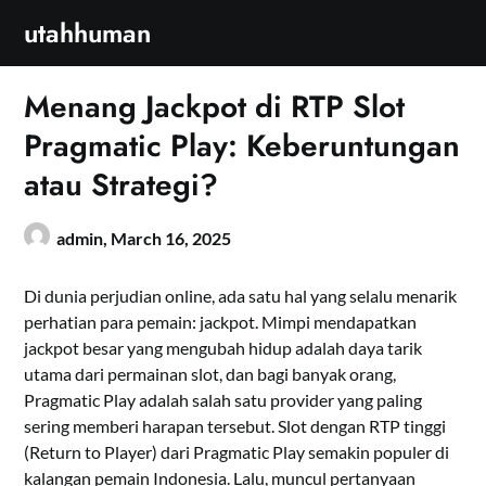
Skip
utahhuman
to
content
Menang Jackpot di RTP Slot
Pragmatic Play: Keberuntungan
atau Strategi?
admin,
March 16, 2025
Di dunia perjudian online, ada satu hal yang selalu menarik
perhatian para pemain: jackpot. Mimpi mendapatkan
jackpot besar yang mengubah hidup adalah daya tarik
utama dari permainan slot, dan bagi banyak orang,
Pragmatic Play adalah salah satu provider yang paling
sering memberi harapan tersebut. Slot dengan RTP tinggi
(Return to Player) dari Pragmatic Play semakin populer di
kalangan pemain Indonesia. Lalu, muncul pertanyaan