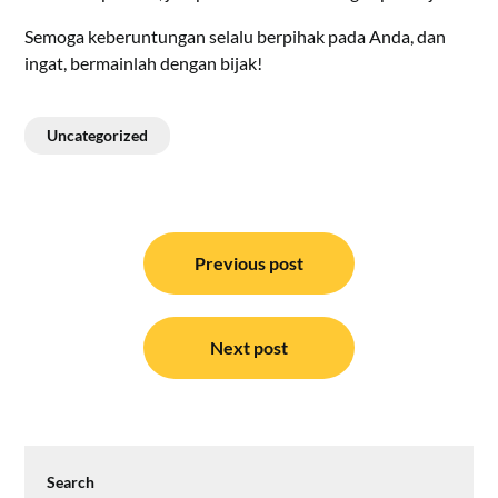
Semoga keberuntungan selalu berpihak pada Anda, dan
ingat, bermainlah dengan bijak!
Uncategorized
Post
navigation
Previous post
Next post
Search