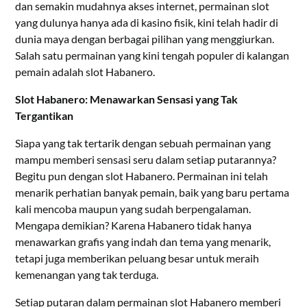
dan semakin mudahnya akses internet, permainan slot
yang dulunya hanya ada di kasino fisik, kini telah hadir di
dunia maya dengan berbagai pilihan yang menggiurkan.
Salah satu permainan yang kini tengah populer di kalangan
pemain adalah slot Habanero.
Slot Habanero: Menawarkan Sensasi yang Tak
Tergantikan
Siapa yang tak tertarik dengan sebuah permainan yang
mampu memberi sensasi seru dalam setiap putarannya?
Begitu pun dengan slot Habanero. Permainan ini telah
menarik perhatian banyak pemain, baik yang baru pertama
kali mencoba maupun yang sudah berpengalaman.
Mengapa demikian? Karena Habanero tidak hanya
menawarkan grafis yang indah dan tema yang menarik,
tetapi juga memberikan peluang besar untuk meraih
kemenangan yang tak terduga.
Setiap putaran dalam permainan slot Habanero memberi