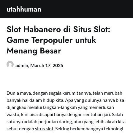
Skip
utahhuman
to
content
Slot Habanero di Situs Slot:
Game Terpopuler untuk
Menang Besar
admin,
March 17, 2025
Dunia maya, dengan segala kerumitannya, telah merubah
banyak hal dalam hidup kita. Apa yang dulunya hanya bisa
dijangkau melalui langkah-langkah yang memerlukan
waktu, kini bisa dicapai hanya dengan sentuhan jari. Salah
satunya adalah perjudian daring, atau yang lebih akrab kita
sebut dengan
situs slot
. Seiring berkembangnya teknologi