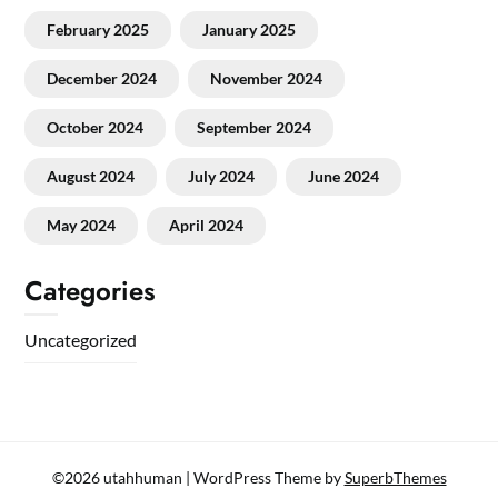
February 2025
January 2025
December 2024
November 2024
October 2024
September 2024
August 2024
July 2024
June 2024
May 2024
April 2024
Categories
Uncategorized
©2026 utahhuman
| WordPress Theme by
SuperbThemes