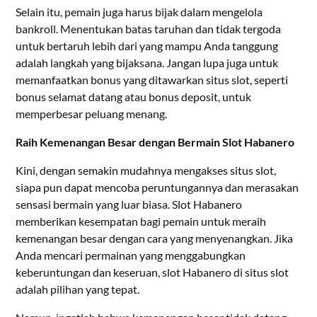
Selain itu, pemain juga harus bijak dalam mengelola
bankroll. Menentukan batas taruhan dan tidak tergoda
untuk bertaruh lebih dari yang mampu Anda tanggung
adalah langkah yang bijaksana. Jangan lupa juga untuk
memanfaatkan bonus yang ditawarkan situs slot, seperti
bonus selamat datang atau bonus deposit, untuk
memperbesar peluang menang.
Raih Kemenangan Besar dengan Bermain Slot Habanero
Kini, dengan semakin mudahnya mengakses situs slot,
siapa pun dapat mencoba peruntungannya dan merasakan
sensasi bermain yang luar biasa. Slot Habanero
memberikan kesempatan bagi pemain untuk meraih
kemenangan besar dengan cara yang menyenangkan. Jika
Anda mencari permainan yang menggabungkan
keberuntungan dan keseruan, slot Habanero di situs slot
adalah pilihan yang tepat.