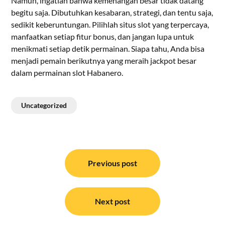
Namun, ingatlah bahwa kemenangan besar tidak datang
begitu saja. Dibutuhkan kesabaran, strategi, dan tentu saja,
sedikit keberuntungan. Pilihlah situs slot yang terpercaya,
manfaatkan setiap fitur bonus, dan jangan lupa untuk
menikmati setiap detik permainan. Siapa tahu, Anda bisa
menjadi pemain berikutnya yang meraih jackpot besar
dalam permainan slot Habanero.
Uncategorized
Post
navigation
Previous post
Next post