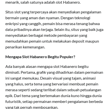
menarik, salah satunya adalah slot Habanero.
Situs slot yang terpercaya akan menyediakan pengalaman
bermain yang aman dan nyaman. Dengan teknologi
enkripsi yang canggih, pemain bisa merasa tenang bahwa
data pribadinya akan terjaga. Selain itu, situs yang baik juga
menyediakan berbagai metode pembayaran yang
memudahkan pemain untuk melakukan deposit maupun
penarikan kemenangan.
Mengapa Slot Habanero Begitu Populer?
Ada banyak alasan mengapa slot Habanero begitu
diminati. Pertama, grafik yang dihadirkan dalam permainan
ini sangat memukau. Desain visual yang tajam, animasi
yang halus, serta tema yang bervariasi membuat pemain
merasa seperti sedang terlibat dalam sebuah petualangan
epik. Dari tema yang bertemakan dunia kuno hingga dunia
futuristik, setiap permainan memberi pengalaman berbeda
yang tak pernah membosankan.